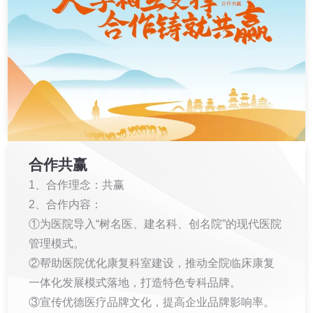
合作共赢
1、合作理念：共赢
2、合作内容：
①为医院导⼊“树名医、建名科、创名院”的现代医院
管理模式。
②帮助医院优化康复科室建设，推动全院临床康复
⼀体化发展模式落地，打造特⾊专科品牌。
③宣传优德医疗品牌⽂化，提⾼企业品牌影响率。