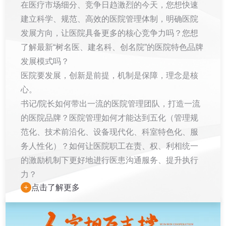
在医疗市场细分、竞争⽇趋激烈的今天，您想快速
建⽴科学、规范、⾼效的医院管理体制，明确医院
发展⽅向，让医院具备更多的核⼼竞争⼒吗？您想
了解最新“树名医、建名科、创名院”的医院特⾊品牌
发展模式吗？
医院要发展，创新是前提，机制是保障，理念是核
⼼。
书记/院⻓如何带出⼀流的医院管理团队，打造⼀流
的医院品牌？医院管理如何才能达到五化（管理规
范化、技术前沿化、设备现代化、科室特⾊化、服
务⼈性化）？如何让医院职⼯在责、权、利相统⼀
的激励机制下更好地进⾏医患沟通服务、提升执⾏
⼒？
+
点击了解更多