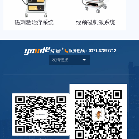
磁刺激治疗系统
经颅磁刺激系统
服务热线：
0371-67897712